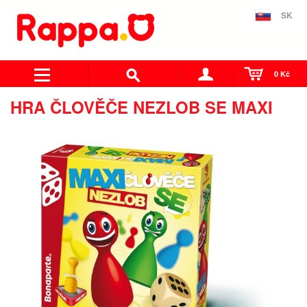
SK
0 Kč
HRA ČLOVĚČE NEZLOB SE MAXI