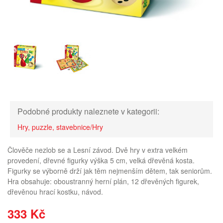
Podobné produkty naleznete v kategorii:
Hry, puzzle, stavebnice/Hry
Člověče nezlob se a Lesní závod. Dvě hry v extra velkém
provedení, dřevné figurky výška 5 cm, velká dřevěná kosta.
Figurky se výborně drží jak těm nejmenším dětem, tak seniorům.
Hra obsahuje: oboustranný herní plán, 12 dřevěných figurek,
dřevěnou hrací kostku, návod.
333 Kč