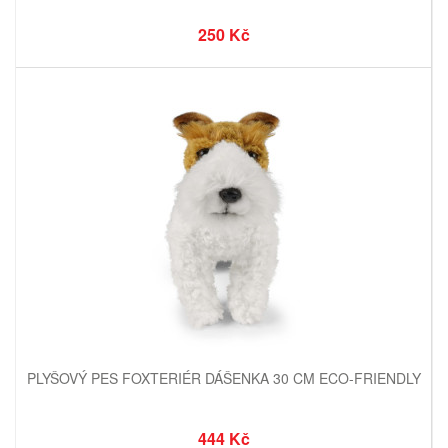
250 Kč
PLYŠOVÝ PES FOXTERIÉR DÁŠENKA 30 CM ECO-FRIENDLY
444 Kč