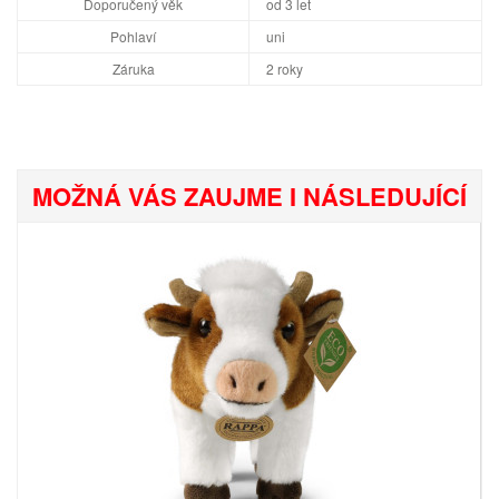
Doporučený věk
od 3 let
Pohlaví
uni
Záruka
2 roky
MOŽNÁ VÁS ZAUJME I NÁSLEDUJÍCÍ