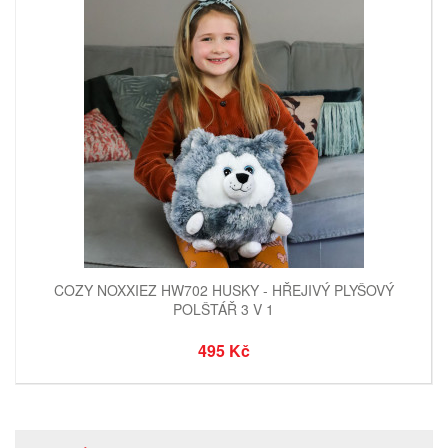
COZY NOXXIEZ HW702 HUSKY - HŘEJIVÝ PLYŠOVÝ
POLŠTÁŘ 3 V 1
495 Kč