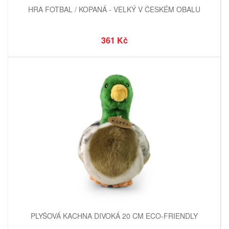
HRA FOTBAL / KOPANÁ - VELKÝ V ČESKÉM OBALU
361 Kč
PLYŠOVÁ KACHNA DIVOKÁ 20 CM ECO-FRIENDLY