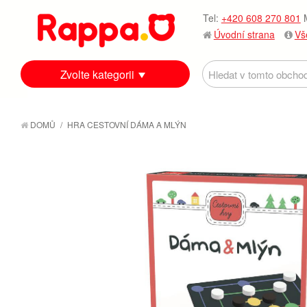
Tel:
+420 608 270 801
M
Úvodní strana
Vš
Zvolte kategorii
DOMŮ
/
HRA CESTOVNÍ DÁMA A MLÝN