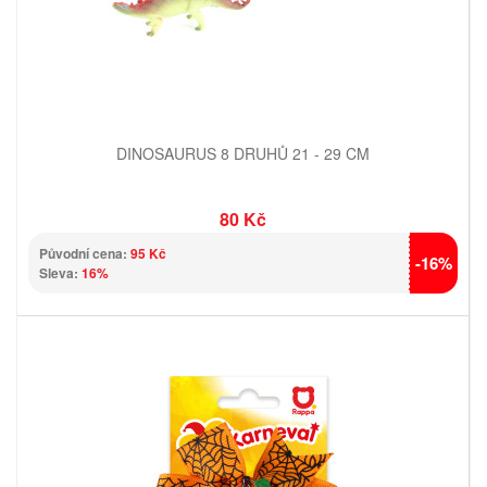
DINOSAURUS 8 DRUHŮ 21 - 29 CM
80 Kč
Původní cena:
95 Kč
-16%
Sleva:
16%