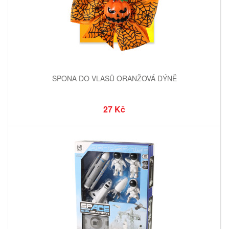
SPONA DO VLASŮ ORANŽOVÁ DÝNĚ
27 Kč