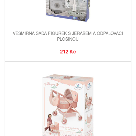
VESMÍRNÁ SADA FIGUREK S JEŘÁBEM A ODPALOVACÍ
PLOŠINOU
212 Kč