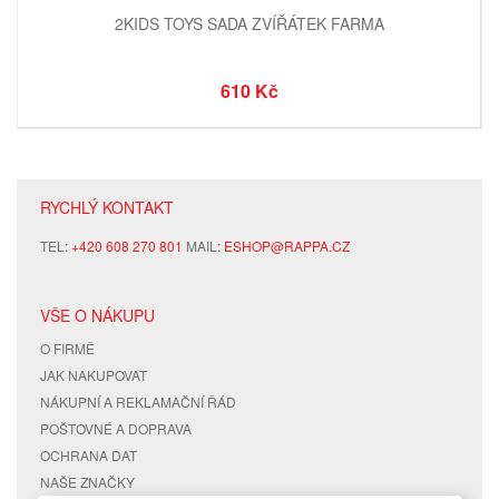
2KIDS TOYS SADA ZVÍŘÁTEK FARMA
610 Kč
RYCHLÝ KONTAKT
TEL:
+420 608 270 801
MAIL:
ESHOP@RAPPA.CZ
VŠE O NÁKUPU
O FIRMĚ
JAK NAKUPOVAT
NÁKUPNÍ A REKLAMAČNÍ ŘÁD
POŠTOVNÉ A DOPRAVA
OCHRANA DAT
NAŠE ZNAČKY