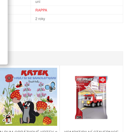
uni
RAPPA
2 roky