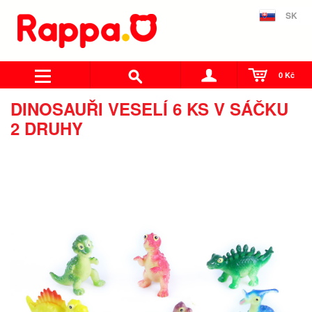
SK
0 Kč
DINOSAUŘI VESELÍ 6 KS V SÁČKU
2 DRUHY