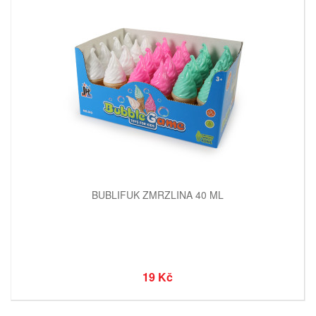
BUBLIFUK ZMRZLINA 40 ML
19 Kč