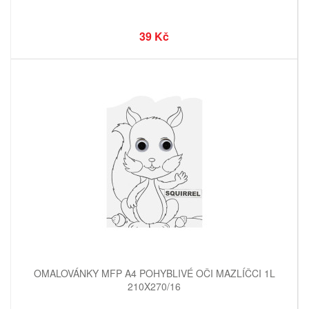
39 Kč
OMALOVÁNKY MFP A4 POHYBLIVÉ OČI MAZLÍČCI 1L
210X270/16