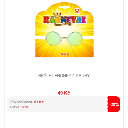
BRÝLE LENONKY 2 DRUHY
49 Kč
Původní cena:
61 Kč
-20%
Sleva:
20%