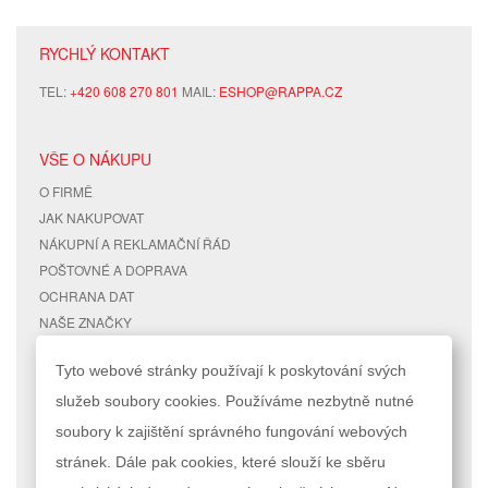
RYCHLÝ KONTAKT
TEL:
+420 608 270 801
MAIL:
ESHOP@RAPPA.CZ
VŠE O NÁKUPU
O FIRMĚ
JAK NAKUPOVAT
NÁKUPNÍ A REKLAMAČNÍ ŘÁD
POŠTOVNÉ A DOPRAVA
OCHRANA DAT
NAŠE ZNAČKY
KONTAKTY
Tyto webové stránky používají k poskytování svých
služeb soubory cookies. Používáme nezbytně nutné
RYCHLÉ ODKAZY
ÚČET
soubory k zajištění správného fungování webových
MAPA STRÁNEK
MŮJ ÚČET
stránek. Dále pak cookies, které slouží ke sběru
VYHLEDÁVANÉ TERMÍNY
STAV OBJEDNÁVKY