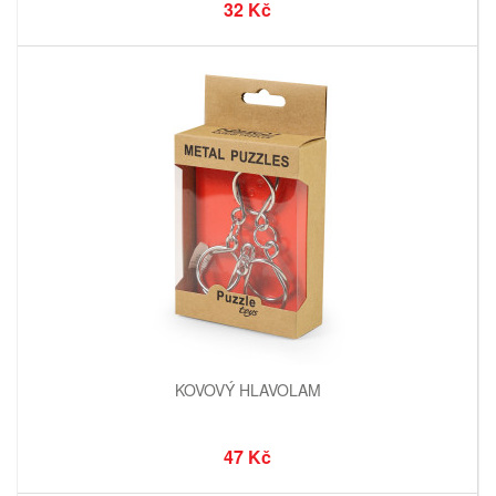
32 Kč
KOVOVÝ HLAVOLAM
47 Kč