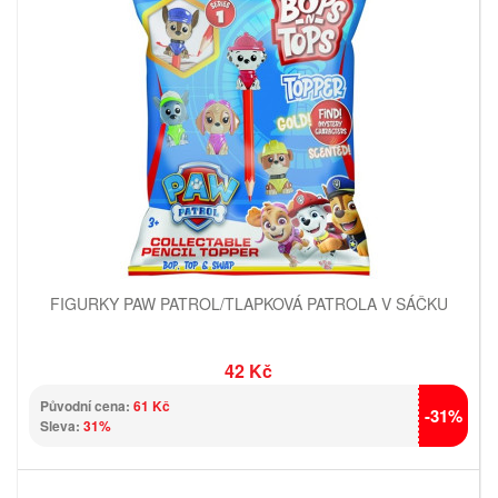
FIGURKY PAW PATROL/TLAPKOVÁ PATROLA V SÁČKU
42 Kč
Původní cena:
61 Kč
-31%
Sleva:
31%