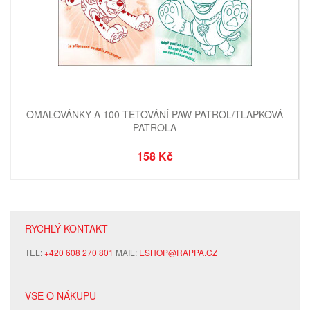
OMALOVÁNKY A 100 TETOVÁNÍ PAW PATROL/TLAPKOVÁ
PATROLA
158 Kč
RYCHLÝ KONTAKT
TEL:
+420 608 270 801
MAIL:
ESHOP@RAPPA.CZ
VŠE O NÁKUPU