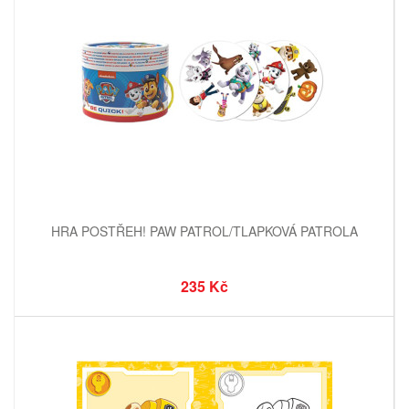
HRA POSTŘEH! PAW PATROL/TLAPKOVÁ PATROLA
235 Kč