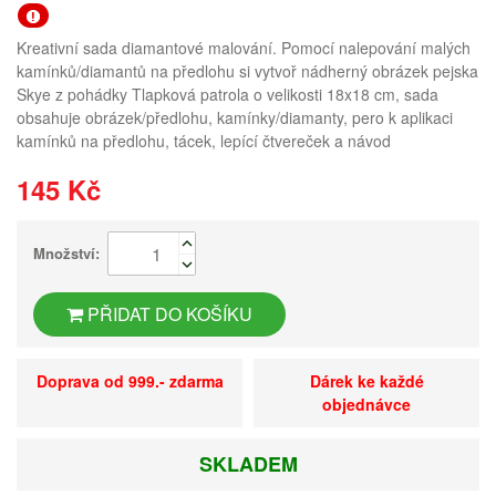
Kreativní sada diamantové malování. Pomocí nalepování malých
kamínků/diamantů na předlohu si vytvoř nádherný obrázek pejska
Skye z pohádky Tlapková patrola o velikosti 18x18 cm, sada
obsahuje obrázek/předlohu, kamínky/diamanty, pero k aplikaci
kamínků na předlohu, tácek, lepící čtvereček a návod
145 Kč
Množství:
PŘIDAT DO KOŠÍKU
Doprava od 999.- zdarma
Dárek ke každé
objednávce
SKLADEM