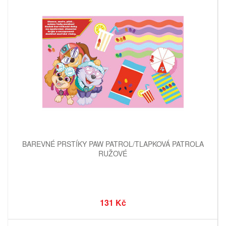
BAREVNÉ PRSTÍKY PAW PATROL/TLAPKOVÁ PATROLA
RUŽOVÉ
131 Kč