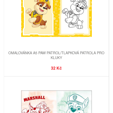
OMALOVÁNKA A5 PAW PATROL/TLAPKOVÁ PATROLA PRO
KLUKY
32 Kč