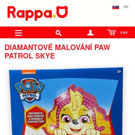
SK
0 Kč
DIAMANTOVÉ MALOVÁNÍ PAW
PATROL SKYE