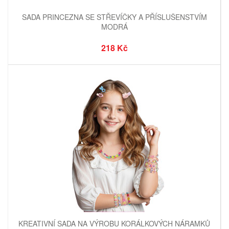
SADA PRINCEZNA SE STŘEVÍČKY A PŘÍSLUŠENSTVÍM
MODRÁ
218 Kč
KREATIVNÍ SADA NA VÝROBU KORÁLKOVÝCH NÁRAMKŮ