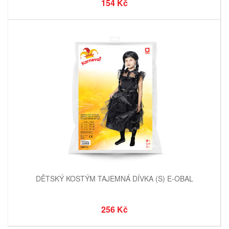
154 Kč
DĚTSKÝ KOSTÝM TAJEMNÁ DÍVKA (S) E-OBAL
256 Kč