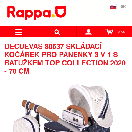
SK
0 Kč
DECUEVAS 80537 SKLÁDACÍ
KOČÁREK PRO PANENKY 3 V 1 S
BATŮŽKEM TOP COLLECTION 2020
- 70 CM