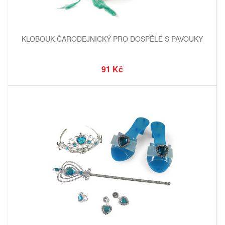
KLOBOUK ČARODEJNICKÝ PRO DOSPĚLÉ S PAVOUKY
91 Kč