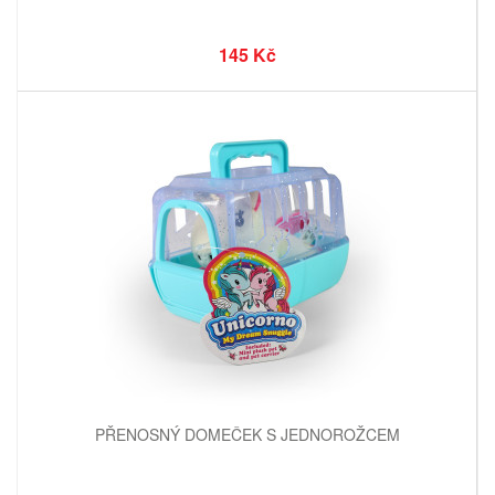
145 Kč
PŘENOSNÝ DOMEČEK S JEDNOROŽCEM