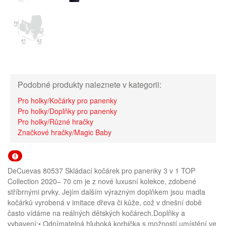
Podobné produkty naleznete v kategorii:
Pro holky/Kočárky pro panenky
Pro holky/Doplňky pro panenky
Pro holky/Různé hračky
Značkové hračky/Magic Baby
DeCuevas 80537 Skládací kočárek pro panenky 3 v 1 TOP
Collection 2020– 70 cm je z nové luxusní kolekce, zdobené
stříbrnými prvky. Jejím dalším výrazným doplňkem jsou madla
kočárků vyrobená v imitace dřeva či kůže, což v dnešní době
často vídáme na reálných dětských kočárech.Doplňky a
vybavení:• Odnímatelná hluboká korbička s možností umístění ve