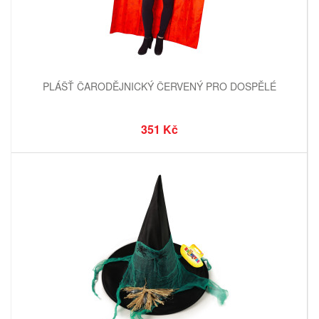
PLÁŠŤ ČARODĚJNICKÝ ČERVENÝ PRO DOSPĚLÉ
351 Kč