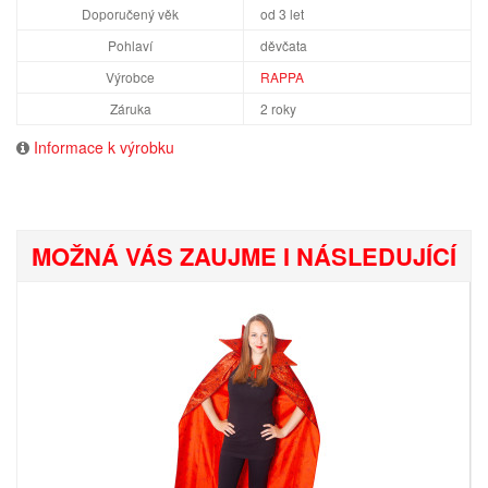
Doporučený věk
od 3 let
Pohlaví
děvčata
Výrobce
RAPPA
Záruka
2 roky
Informace k výrobku
MOŽNÁ VÁS ZAUJME I NÁSLEDUJÍCÍ