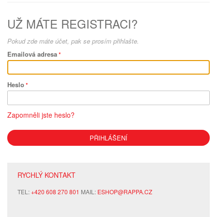
UŽ MÁTE REGISTRACI?
Pokud zde máte účet, pak se prosím přihlašte.
Emailová adresa
Heslo
Zapomněli jste heslo?
PŘIHLÁŠENÍ
RYCHLÝ KONTAKT
TEL:
+420 608 270 801
MAIL:
ESHOP@RAPPA.CZ