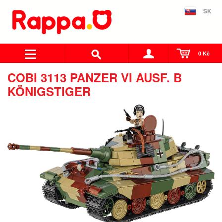
SK
0 Kč
COBI 3113 PANZER VI AUSF. B
KÖNIGSTIGER