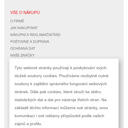
VŠE O NÁKUPU
O FIRMĚ
JAK NAKUPOVAT
NÁKUPNÍ A REKLAMAČNÍ ŘÁD
POŠTOVNÉ A DOPRAVA
OCHRANA DAT
NAŠE ZNAČKY
KONTAKTY
Tyto webové stránky používají k poskytování svých
služeb soubory cookies. Používáme nezbytně nutné
RYCHLÉ ODKAZY
ÚČET
soubory k zajištění správného fungování webových
MAPA STRÁNEK
MŮJ ÚČET
stránek. Dále pak cookies, které slouží ke sběru
VYHLEDÁVANÉ TERMÍNY
STAV OBJEDNÁVKY
POKROČILÉ VYHLEDÁVÁNÍ
statistických dat a dat pro nástroje třetích stran. Na
základě těchto informací můžeme své stránky, svou
Podle zákona o evidenci tržeb je prodávající povinen vystavit kupujícímu
komunikaci i své reklamy přizpůsobit podle vašich
účtenku. Zároveň je povinen zaevidovat přijatou tržbu u správce daně
online; v případě technického výpadku pak nejpozději do 48 hodin.
zájmů a profilu.