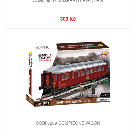
COBI 24507 MASERATI LEVANTE S
309 Kč
COBI 6289 COMPIEGNE VAGÓN