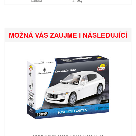
Záruka
2 roky
MOŽNÁ VÁS ZAUJME I NÁSLEDUJÍCÍ