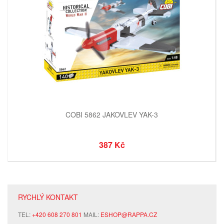
COBI 5862 JAKOVLEV YAK-3
387 Kč
RYCHLÝ KONTAKT
TEL:
+420 608 270 801
MAIL:
ESHOP@RAPPA.CZ