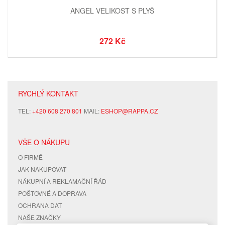
ANGEL VELIKOST S PLYŠ
272 Kč
RYCHLÝ KONTAKT
TEL:
+420 608 270 801
MAIL:
ESHOP@RAPPA.CZ
VŠE O NÁKUPU
O FIRMĚ
JAK NAKUPOVAT
NÁKUPNÍ A REKLAMAČNÍ ŘÁD
POŠTOVNÉ A DOPRAVA
OCHRANA DAT
NAŠE ZNAČKY