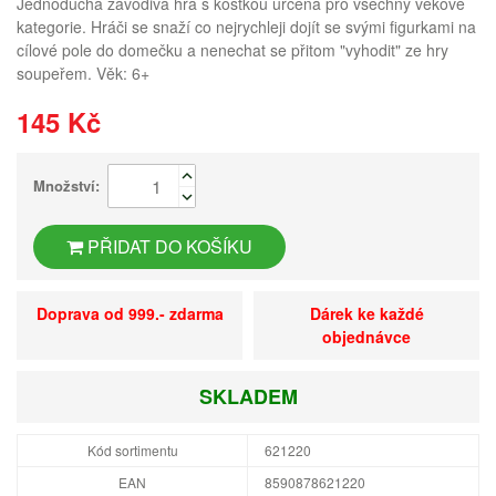
Jednoduchá závodivá hra s kostkou určená pro všechny věkové
kategorie. Hráči se snaží co nejrychleji dojít se svými figurkami na
cílové pole do domečku a nenechat se přitom "vyhodit" ze hry
soupeřem. Věk: 6+
145 Kč
Množství:
PŘIDAT DO KOŠÍKU
Doprava od 999.- zdarma
Dárek ke každé
objednávce
SKLADEM
Kód sortimentu
621220
EAN
8590878621220