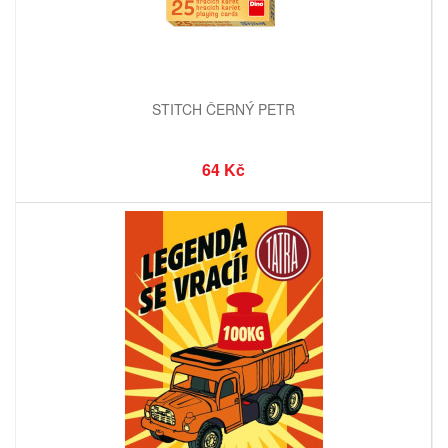
STITCH ČERNÝ PETR
64 Kč