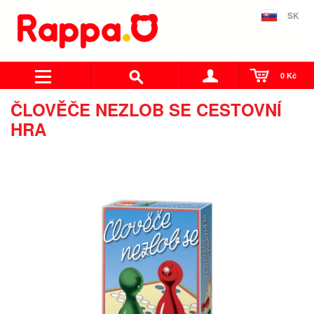
SK
0 Kč
ČLOVĚČE NEZLOB SE CESTOVNÍ
HRA