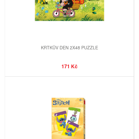
KRTKŮV DEN 2X48 PUZZLE
171 Kč