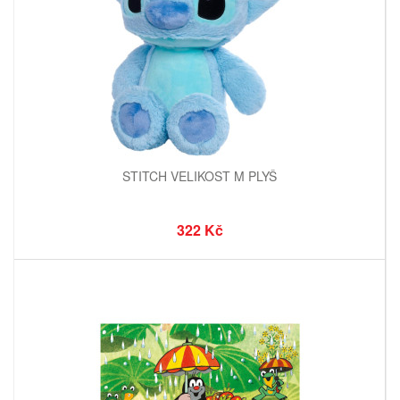
STITCH VELIKOST M PLYŠ
322 Kč