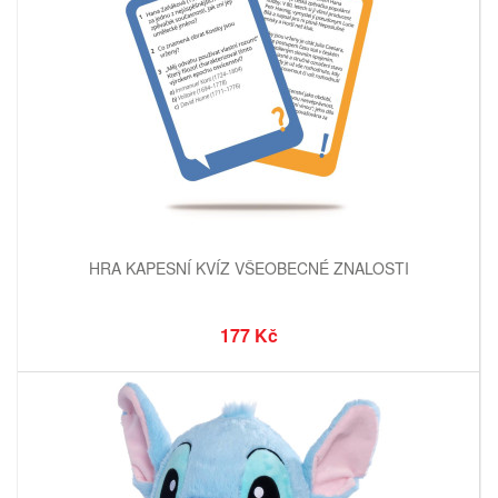
HRA KAPESNÍ KVÍZ VŠEOBECNÉ ZNALOSTI
177 Kč