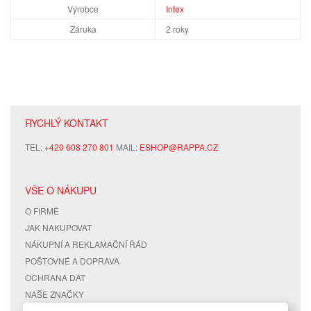
Výrobce
Intex
Záruka
2 roky
RYCHLÝ KONTAKT
TEL:
+420 608 270 801
MAIL:
ESHOP@RAPPA.CZ
VŠE O NÁKUPU
O FIRMĚ
JAK NAKUPOVAT
NÁKUPNÍ A REKLAMAČNÍ ŘÁD
POŠTOVNÉ A DOPRAVA
OCHRANA DAT
NAŠE ZNAČKY
KONTAKTY