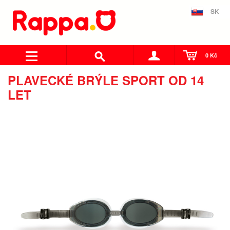
SK
0 Kč
PLAVECKÉ BRÝLE SPORT OD 14
LET