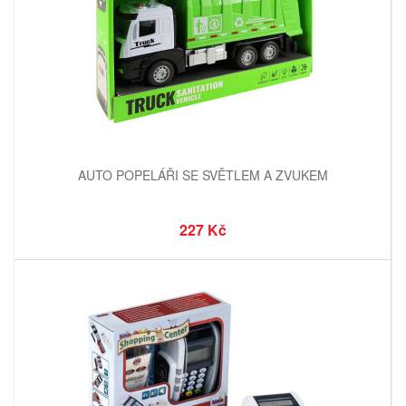
AUTO POPELÁŘI SE SVĚTLEM A ZVUKEM
227 Kč