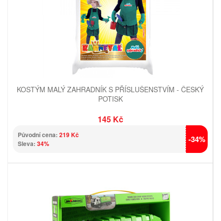
KOSTÝM MALÝ ZAHRADNÍK S PŘÍSLUŠENSTVÍM - ČESKÝ
POTISK
145 Kč
Původní cena:
219 Kč
-34%
Sleva:
34%