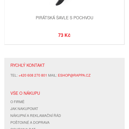
PIRÁTSKÁ ŠAVLE S POCHVOU
73 Kč
RYCHLÝ KONTAKT
TEL:
+420 608 270 801
MAIL:
ESHOP@RAPPA.CZ
VŠE O NÁKUPU
O FIRMĚ
JAK NAKUPOVAT
NÁKUPNÍ A REKLAMAČNÍ ŘÁD
POŠTOVNÉ A DOPRAVA