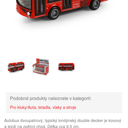
Podobné produkty naleznete v kategorii:
Pro kluky/Auta, letadla, vlaky a stroje
Autobus dvoupatrový, typický londýnský double decker je kovový
a jezdí na zpětný chod. Délka cca 9,5 cm.