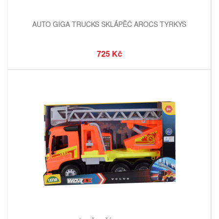
AUTO GIGA TRUCKS SKLÁPĚČ AROCS TYRKYS
725 Kč