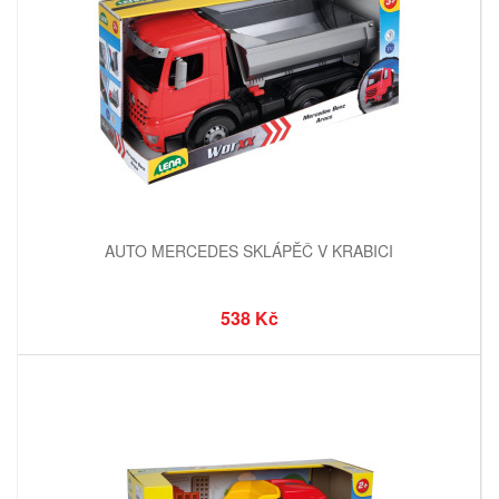
AUTO MERCEDES SKLÁPĚČ V KRABICI
538 Kč