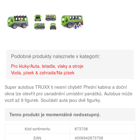
Podobné produkty naleznete v kategorii:
Pro kluky/Auta, letadla, vlaky a stroje
Voda, písek & zahrada/Na písek
Super autobus TRUXX ti nesmí chybět! Přední kabina a doční
okna lze otevřít pro usnadnění umístění panáčků. Autobus může
vozit až 9 figurek. Součástí auta jsou dvě figurky.
Tento produkt je momentálně nedostupný.
Kód sortimentu
873708
EAN
4006942873708