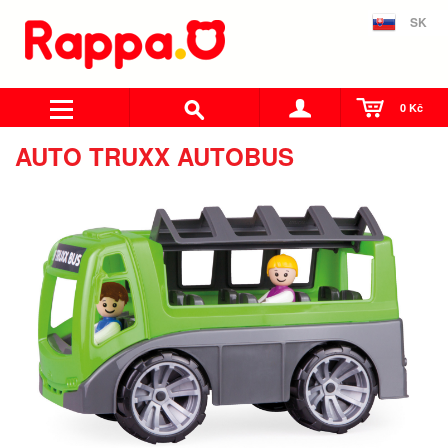
SK
0 Kč
AUTO TRUXX AUTOBUS