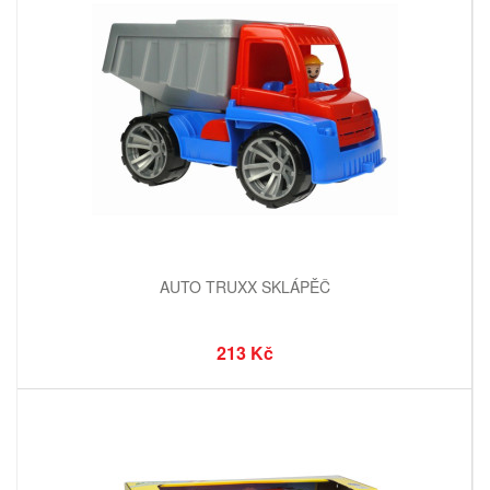
AUTO TRUXX SKLÁPĚČ
213 Kč