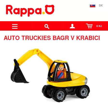
SK
0 Kč
AUTO TRUCKIES BAGR V KRABICI