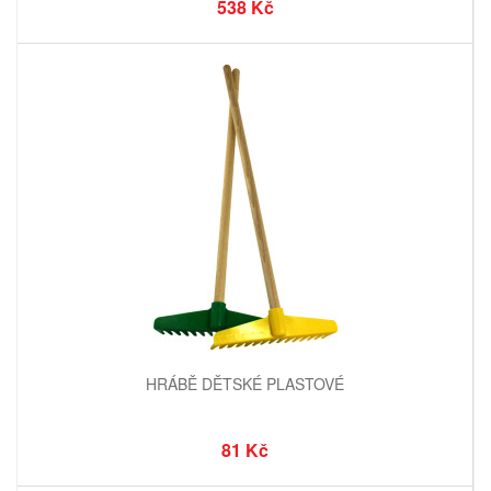
538 Kč
HRÁBĚ DĚTSKÉ PLASTOVÉ
81 Kč