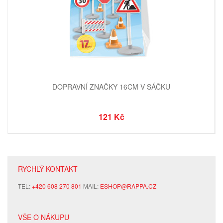
DOPRAVNÍ ZNAČKY 16CM V SÁČKU
121 Kč
RYCHLÝ KONTAKT
TEL:
+420 608 270 801
MAIL:
ESHOP@RAPPA.CZ
VŠE O NÁKUPU