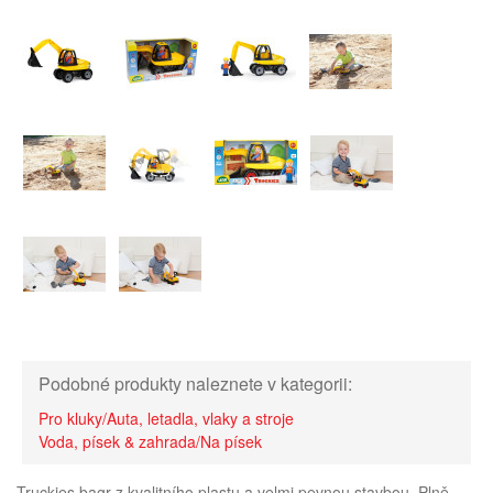
Podobné produkty naleznete v kategorii:
Pro kluky/Auta, letadla, vlaky a stroje
Voda, písek & zahrada/Na písek
Truckies bagr z kvalitního plastu a velmi pevnou stavbou. Plně