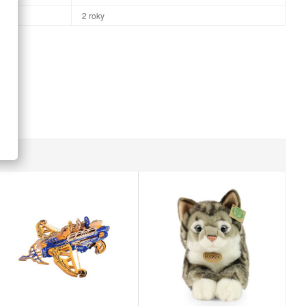
2 roky