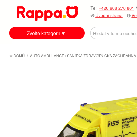
Tel:
+420 608 270 801
M
Úvodní strana
Vš
Zvolte kategorii
DOMŮ
/
AUTO AMBULANCE / SANITKA ZDRAVOTNICKÁ ZÁCHRANNÁ S