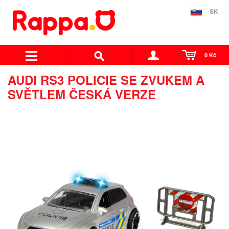
SK
0 Kč
AUDI RS3 POLICIE SE ZVUKEM A
SVĚTLEM ČESKÁ VERZE