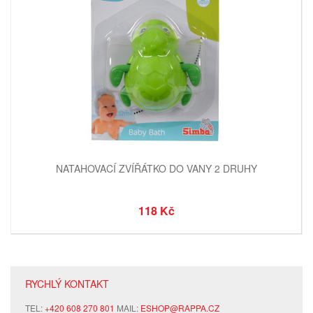
NATAHOVACÍ ZVÍŘÁTKO DO VANY 2 DRUHY
118 Kč
RYCHLÝ KONTAKT
TEL:
+420 608 270 801
MAIL:
ESHOP@RAPPA.CZ