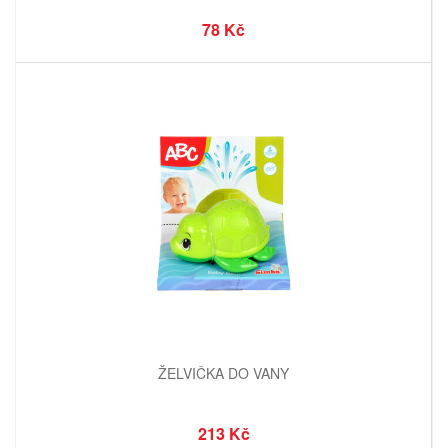
78 Kč
ŽELVIČKA DO VANY
213 Kč