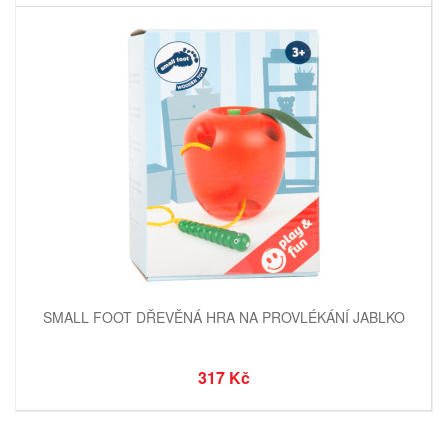
SMALL FOOT DŘEVĚNÁ HRA NA PROVLÉKÁNÍ JABLKO
317 Kč