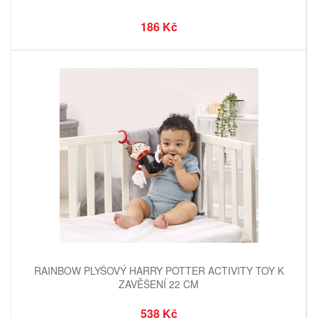
186 Kč
RAINBOW PLYŠOVÝ HARRY POTTER ACTIVITY TOY K
ZAVĚŠENÍ 22 CM
538 Kč