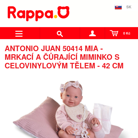
SK
0 Kč
ANTONIO JUAN 50414 MIA -
MRKACÍ A ČŮRAJÍCÍ MIMINKO S
CELOVINYLOVÝM TĚLEM - 42 CM