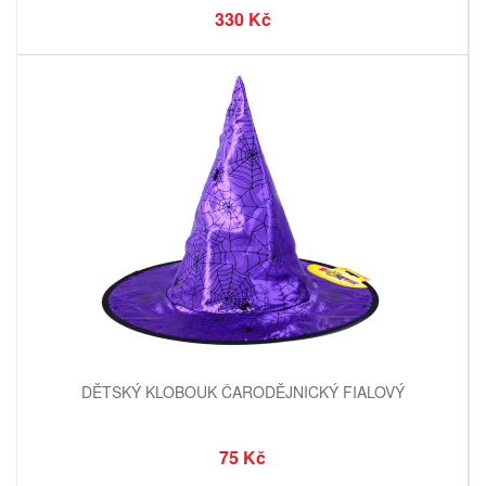
330 Kč
DĚTSKÝ KLOBOUK ČARODĚJNICKÝ FIALOVÝ
75 Kč