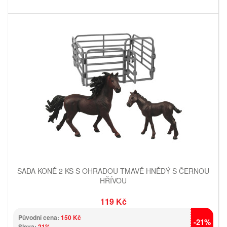
SADA KONĚ 2 KS S OHRADOU TMAVĚ HNĚDÝ S ČERNOU
HŘÍVOU
119 Kč
Původní cena:
150 Kč
-21%
Sleva:
21%