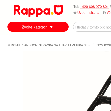
Tel:
+420 608 270 801
M
Úvodní strana
Vš
Zvolte kategorii
DOMŮ
/
ANDRONI SEKAČKA NA TRÁVU AMERIKA SE SBĚRNÝM KOŠ