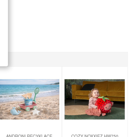
ANDRONI RECYKLACE
COZY NOXXIEZ HW750