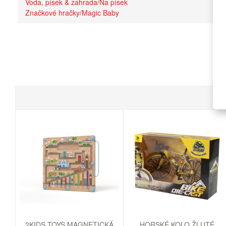
Voda, písek & zahrada/Na písek
Značkové hračky/Magic Baby
2KIDS TOYS MAGNETICKÁ
HORSKÉ KOLO ŽLUTÉ